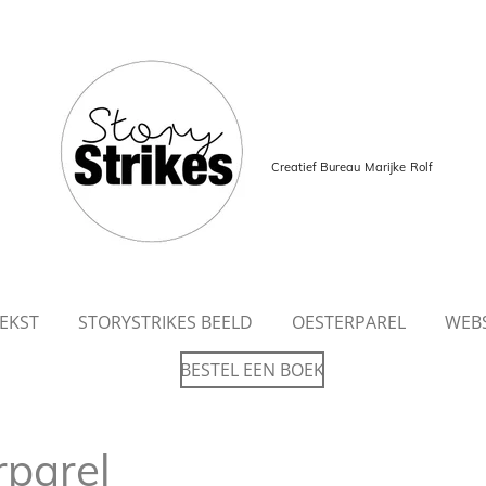
Creatief Bureau
Marijke
Rolf
TEKST
STORYSTRIKES BEELD
OESTERPAREL
WEB
BESTEL EEN BOEK
rparel